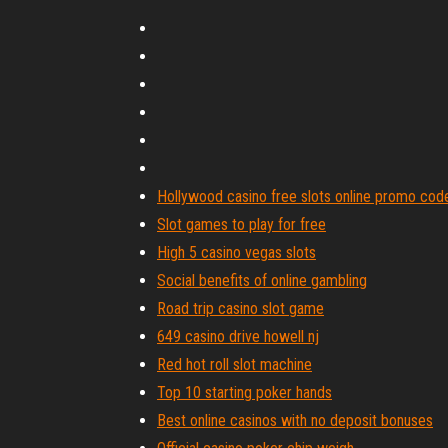
Hollywood casino free slots online promo cod
Slot games to play for free
High 5 casino vegas slots
Social benefits of online gambling
Road trip casino slot game
649 casino drive howell nj
Red hot roll slot machine
Top 10 starting poker hands
Best online casinos with no deposit bonuses