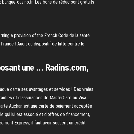
banque-casino.fr. Les bons de réduc sont gratuits
rning a provision of the French Code de la santé
 France !
Audit du dispositif de lutte contre le
osant une ... Radins.com,
aque carte ses avantages et services ! Des vraies
ranties et d'assurances de MasterCard ou Visa ...
 Carte Auchan est une carte de paiement acceptée
 qui lui est associé et d'offres de financement,
ment Express, il faut avoir souscrit un crédit