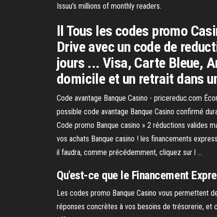
Issuu’s millions of monthly readers.
ll Tous les codes promo Cas
Drive avec un code de reducti
jours ... Visa, Carte Bleue,
domicile et un retrait dans u
Code avantage Banque Casino - pricereduc.com Écono
possible code avantage Banque Casino confirmé dura
Code promo Banque casino » 2 réductions valides m
vos achats Banque casino ! les financements express,
il faudra, comme précédemment, cliquez sur l ...
Qu'est-ce que le Financement Expre
Les codes promo Banque Casino vous permettent de b
réponses concrètes à vos besoins de trésorerie, et ce