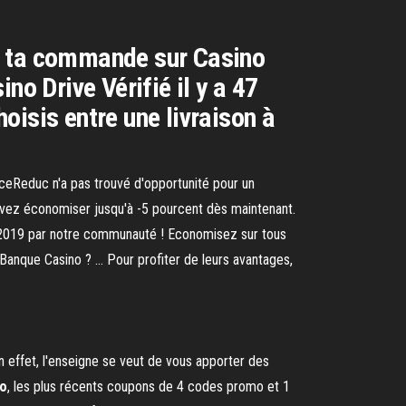
ur ta commande sur Casino
no Drive Vérifié il y a 47
oisis entre une livraison à
eReduc n'a pas trouvé d'opportunité pour un
vez économiser jusqu'à -5 pourcent dès maintenant.
 2019 par notre communauté ! Economisez sur tous
anque Casino ? ... Pour profiter de leurs avantages,
effet, l'enseigne se veut de vous apporter des
no
, les plus récents coupons de 4 codes promo et 1